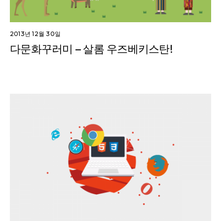
2013년 12월 30일
다문화꾸러미 – 살롬 우즈베키스탄!