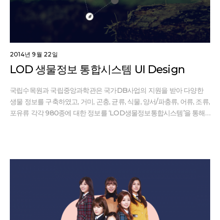
2014년 9월 22일
LOD 생물정보 통합시스템 UI Design
국립수목원과 국립중앙과학관은 국가DB사업의 지원을 받아 다양한
생물 정보를 구축하였고, 거미, 곤충, 균류, 식물, 양서/파충류, 어류, 조류,
포유류 각각 980종에 대한 정보를 ‘LOD생물정보통합시스템’을 통해
LOD기반으로 서비스하고 있습니다. 서비스 특장점을 반영한 콘텐츠
최적화 디자인을 구현하였으며 심플한 내비게이션과 깔끔하고 명확한
인터페이스 활용으로 사용자 관점에서 페이지 이동을 최소화 하고 편
의성과 심미성 모두를 충족 시키도록 제작하였습니다. Client한국정보
화진흥원 RoleUI/UX, Webdesign Date2014.11