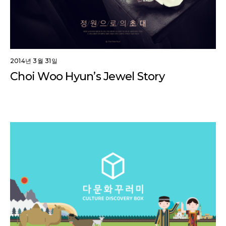
2014년 3월 31일
Choi Woo Hyun’s Jewel Story